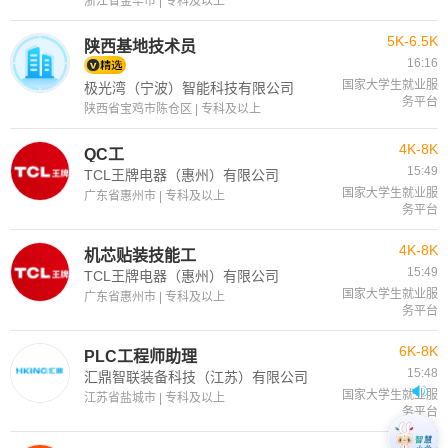
浙江省金华市 | 专科及以上
5K-6.5K
陕西基地技术员
16:16
国家大学生就业服
极光湾（宁波）智能科技有限公司
务平台
陕西省宝鸡市陈仓区 | 专科及以上
4K-8K
QC工
15:49
TCL王牌电器（惠州）有限公司
国家大学生就业服
广东省惠州市 | 专科及以上
务平台
4K-8K
机芯贴装技能工
15:49
TCL王牌电器（惠州）有限公司
国家大学生就业服
广东省惠州市 | 专科及以上
务平台
6K-8K
PLC工程师助理
15:48
汇鼎智联装备科技（江苏）有限公司
国家大学生就业服
江苏省盐城市 | 专科及以上
务平台