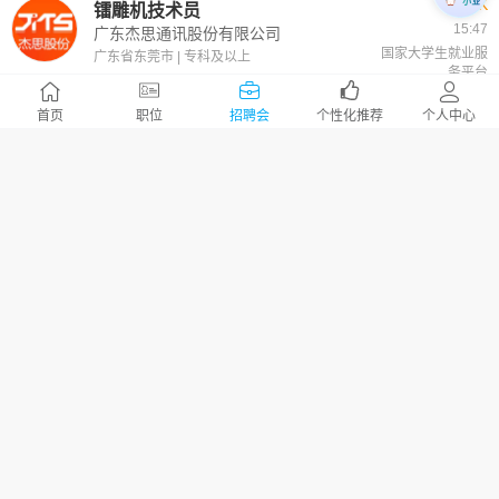
5K-8K
镭雕机技术员
15:47
广东杰思通讯股份有限公司
国家大学生就业服
广东省东莞市 | 专科及以上
务平台
5K-8K
首页
职位
招聘会
个性化推荐
个人中心
注塑机技术员
15:47
广东杰思通讯股份有限公司
国家大学生就业服
广东省东莞市 | 专科及以上
务平台
5K-10K
自动化技术员
15:47
国家大学生就业服
广东杰思通讯股份有限公司
务平台
广东省东莞市 | 专科及以上
5K-8K
裁切机技术员
15:47
广东杰思通讯股份有限公司
国家大学生就业服
广东省东莞市 | 专科及以上
务平台
4.5K-9K
生产技术员
15:45
茂佳科技（广东）有限公司