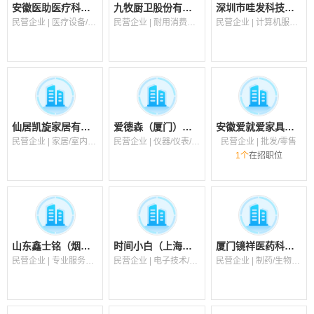
安徽医助医疗科技有限公司
九牧厨卫股份有限公司
深圳市哇发科技有限公司
民营企业 | 医疗设备/器械
民营企业 | 耐用消费品（服饰/纺织/皮革/家具）
民营企业 | 计算机服务（系统/数据/维护/安全）
仙居凯旋家居有限公司
爱德森（厦门）电子有限公司
安徽爱就爱家具制造有限公司
民营企业 | 家居/室内设计/装饰装潢
民营企业 | 仪器/仪表/工业自动化/电气
民营企业 | 批发/零售
1个
在招职位
山东鑫士铭（烟台开发区）律师事务所
时间小白（上海）科技有限公司
厦门镜祥医药科技有限公司
民营企业 | 专业服务（财会/法律/翻译/人力资源等）
民营企业 | 电子技术/半导体/集成电路
民营企业 | 制药/生物工程