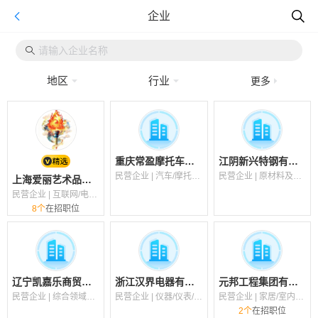
企业
地区
行业
更多
重庆常盈摩托车制造有限公司
江阴新兴特钢有限公司
民营企业 | 汽车/摩托车（制造/维护/配件/销售/服务）
民营企业 | 原材料及加工（金属/木材/橡胶/塑料/玻璃/陶瓷/建材）
上海爱丽艺术品有限公司
民营企业 | 互联网/电子商务
8个
在招职位
辽宁凯嘉乐商贸有限公司
浙江汉界电器有限公司
元邦工程集团有限公司
民营企业 | 综合领域经营
民营企业 | 仪器/仪表/工业自动化/电气
民营企业 | 家居/室内设计/装饰装潢
2个
在招职位