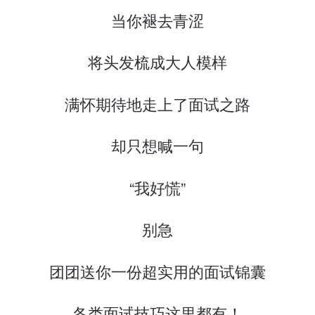
当你褪去青涩
将头发梳成大人模样
满怀期待地走上了面试之路
却只想喊一句
“我好慌”
别急
团团送你一份超实用的面试锦囊
各类面试技巧这里都有！