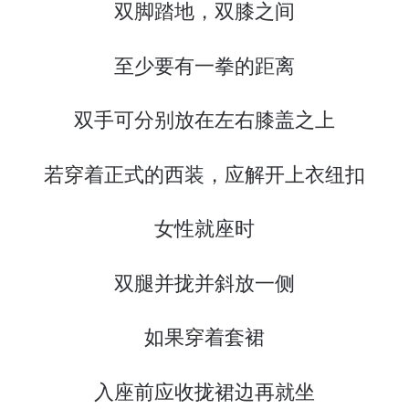
双脚踏地，双膝之间
至少要有一拳的距离
双手可分别放在左右膝盖之上
若穿着正式的西装，应解开上衣纽扣
女性就座时
双腿并拢并斜放一侧
如果穿着套裙
入座前应收拢裙边再就坐